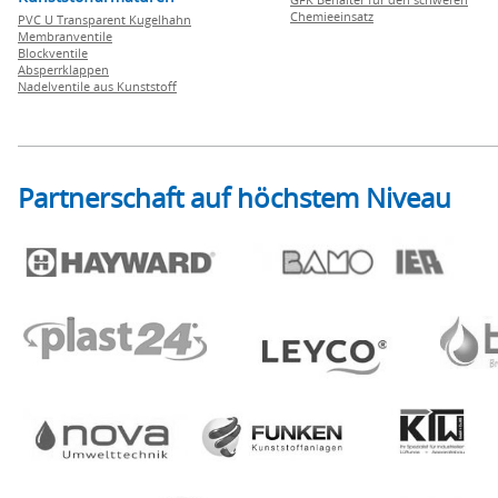
Chemieeinsatz
PVC U Transparent Kugelhahn
Membranventile
Blockventile
Absperrklappen
Nadelventile aus Kunststoff
Partnerschaft auf höchstem Niveau