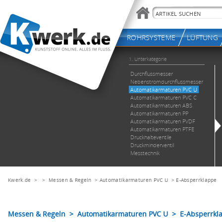
Kwerk.de
> >
Messen & Regeln
>
Automatikarmaturen PVC U
>
E-Absperrklappe
Messen & Regeln > Automatikarmaturen PVC U > E-Absperrkl