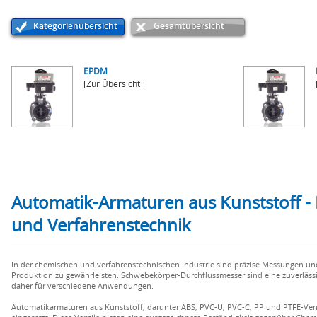
Kategorienübersicht
Gesamtübersicht
EPDM
[Zur Übersicht]
Automatik-Armaturen aus Kunststoff - 
und Verfahrenstechnik
In der chemischen und verfahrenstechnischen Industrie sind präzise Messungen un
Produktion zu gewährleisten.
Schwebekörper-Durchflussmesser sind eine zuverläs
daher für verschiedene Anwendungen.
Automatikarmaturen aus Kunststoff, darunter ABS, PVC-U, PVC-C, PP und PTFE-Ven