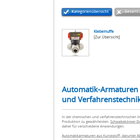
Kategorienübersicht
Gesamtü
Klebemuffe
[Zur Übersicht]
Automatik-Armaturen a
und Verfahrenstechni
In der chemischen und verfahrenstechnischen In
Produktion zu gewährleisten.
Schwebekörper-Dur
daher für verschiedene Anwendungen.
Automatikarmaturen aus Kunststoff, darunter A