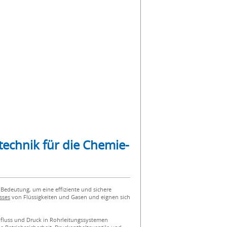
technik für die Chemie-
Bedeutung, um eine effiziente und sichere
sses
von Flüssigkeiten und Gasen und eignen sich
hfluss und Druck in Rohrleitungssystemen