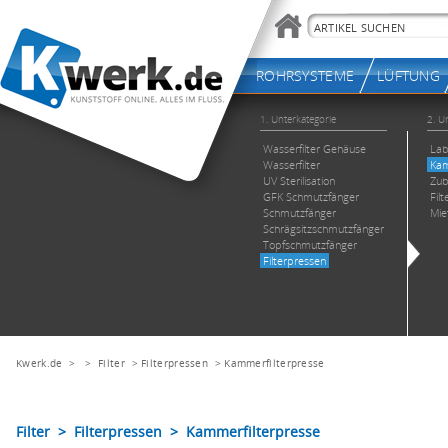
Kwerk.de
> >
Filter
>
Filterpressen
>
Kammerfilterpresse
Filter > Filterpressen > Kammerfilterpresse