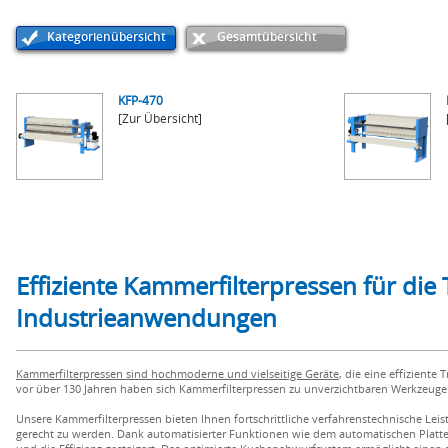
Kategorienübersicht
Gesamtübersicht
KFP-470
[Zur Übersicht]
Effiziente Kammerfilterpressen für die 
Industrieanwendungen
Kammerfilterpressen sind hochmoderne und vielseitige Geräte
, die eine effizient
vor über 130 Jahren haben sich Kammerfilterpressen zu unverzichtbaren Werkzeugen
Unsere Kammerfilterpressen bieten Ihnen fortschrittliche verfahrenstechnische Le
gerecht zu werden. Dank automatisierter Funktionen wie dem automatischen Platten