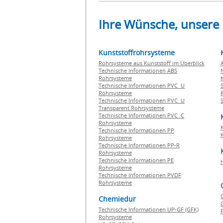
Ihre Wünsche, unsere
Kunststoffrohrsysteme
Rohrsysteme aus Kunststoff im Überblick
Technische Informationen ABS
Rohrsysteme
Technische Informationen PVC U
Rohrsysteme
Technische Informationen PVC U
Transparent Rohrsysteme
Technische Informationen PVC C
Rohrsysteme
Technische Informationen PP
Rohrsysteme
Technische Informationen PP-R
Rohrsysteme
Technische Informationen PE
Rohrsysteme
Technische Informationen PVDF
Rohrsysteme
Chemiedur
G
Technische Informationen UP-GF (GFK)
P
Rohrsysteme