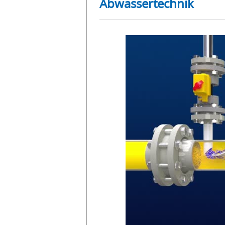
Abwassertechnik