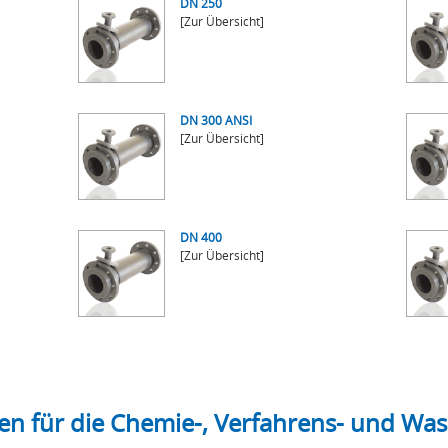
DN 250
[Zur Übersicht]
DN 300 ANSI
[Zur Übersicht]
DN 400
[Zur Übersicht]
gen für die Chemie-, Verfahrens- und Wa