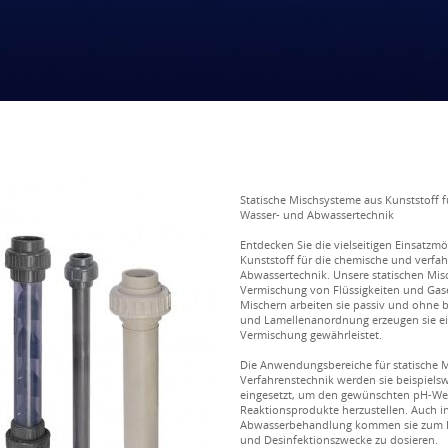
Statische Mischsysteme aus Kunststoff 
Wasser- und Abwassertechnik
Entdecken Sie die vielseitigen Einsatzm
Kunststoff für die chemische und verfah
Abwassertechnik. Unsere statischen Misc
Vermischung von Flüssigkeiten und Gas
Mischern arbeiten sie passiv und ohne be
und Lamellenanordnung erzeugen sie ei
Vermischung gewährleistet.
Die Anwendungsbereiche für statische Mi
Verfahrenstechnik werden sie beispiels
eingesetzt, um den gewünschten pH-Wert
Reaktionsprodukte herzustellen. Auch i
Abwasserbehandlung kommen sie zum Ein
und Desinfektionszwecke zu dosieren.