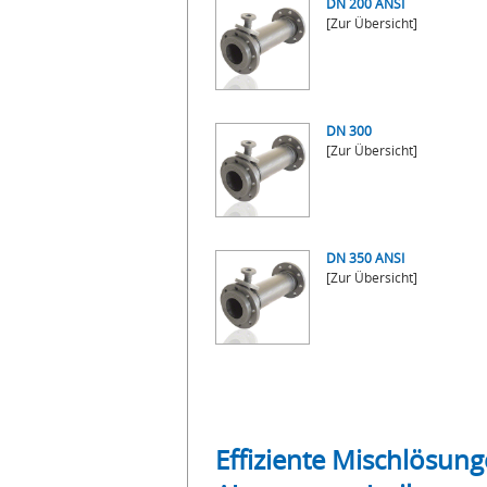
DN 200 ANSI
[Zur Übersicht]
DN 300
[Zur Übersicht]
DN 350 ANSI
[Zur Übersicht]
Effiziente Mischlösun