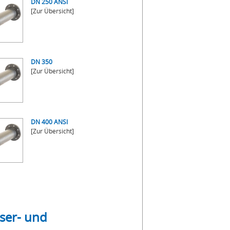
DN 250 ANSI
[Zur Übersicht]
DN 350
[Zur Übersicht]
DN 400 ANSI
[Zur Übersicht]
sser- und