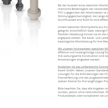
Bei der Auswahl eines statischen Mische
chemische Beständigkeit der verwendet
PVC-U gegenüber den Mischmedien ist d
Strömungsgeschwindigkeit, die Länge de
Durchflussrate eine Rolle für eine effek
Unsere statischen Mischsysteme aus Kuns
geeignet, einschließlich Gase, wässrige
flexiblen Gestaltung können sie an die
angepasst werden. Die Kanal- und Lame
bestmögliche Mischleistung für Ihre Med
Mit unseren hochwertigen statischen Mi
effektive und kostengünstige Lösung fü
ihre wartungsarme Konstruktion sind si
Anwendungen eingesetzt werden.
Entdecken Sie das umfangreiche Sortime
Kwerk GmbH. Neben unserem Standardli
Lösungen für die Anforderungen der Che
Praxiserfahrung und das ausgezeichnete
starken Partner für Ihre langfristigen Pro
Bitte beachten Sie, dass alle Angaben mi
wurden, jedoch ohne Verbindlichkeit. W
Produktdetails oder kontaktieren Sie uns