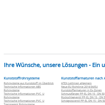
Ihre Wünsche, unsere Lösungen - Ein
Kunststoffrohrsysteme
Kunststoffarmaturen nach 
Rohrsysteme aus Kunststoff im Überblick
ATEX-Leitlinien allgemein
Technische Informationen ABS
Neue EU Richtlinie 2014/34/EU
Rohrsysteme
Kunststoffarmaturen in Ex-Zonen
Technische Informationen PVC U
Schmutzfänger PP-EL DN 15 - DN 50
Rohrsysteme
Rückschlagventil PP-EL DN 15 - DN 
Technische Informationen PVC U
Schrägsitzventil PP-EL DN 15 - DN 5
Transparent Rohrsysteme