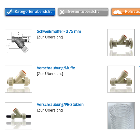
Kategorienübersicht
Gesamtübersicht
Rohrzus
Schweißmuffe > d 75 mm
[Zur Übersicht]
Verschraubung/Muffe
[Zur Übersicht]
Verschraubung/PE-Stutzen
[Zur Übersicht]