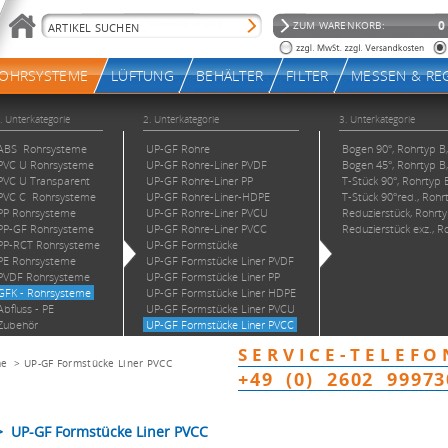
me
>
UP-GF Formstücke Liner PVCC
 UP-GF Formstücke Liner PVCC