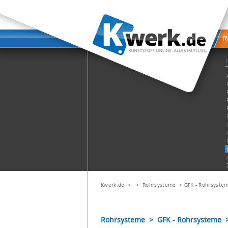
Kwerk.de
> >
Rohrsysteme
>
GFK - Rohrsyste
Rohrsysteme > GFK - Rohrsysteme >