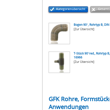
Kategorienübersicht
Gesamtü
Bogen 90°, Rohrtyp B, DIN
[Zur Übersicht]
T-Stück 90°red., Rohrtyp B
16966
[Zur Übersicht]
GFK Rohre, Formstück
Anwendungen