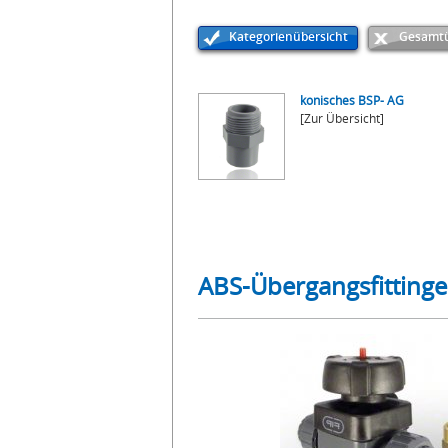
Kategorienübersicht
Gesamtü
konisches BSP- AG
[Zur Übersicht]
ABS-Übergangsfittinge