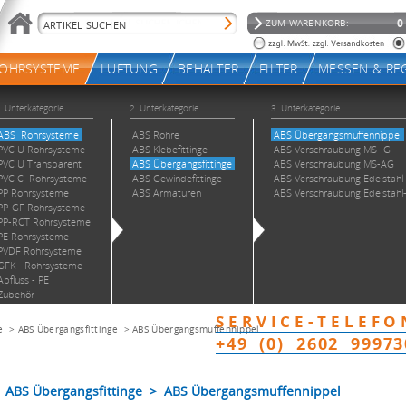
e
>
ABS Übergangsfittinge
>
ABS Übergangsmuffennippel
ABS Übergangsfittinge > ABS Übergangsmuffennippel