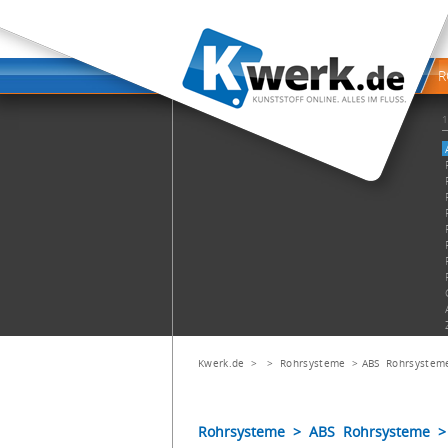
Kwerk.de
> >
Rohrsysteme
>
ABS Rohrsystem
Rohrsysteme > ABS Rohrsysteme > 