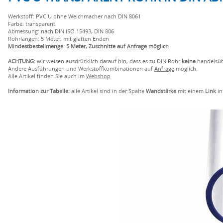
Werkstoff: PVC U ohne Weichmacher nach DIN 8061
Farbe: transparent
Abmessung: nach DIN ISO 15493, DIN 806
Rohrlängen: 5 Meter, mit glatten Enden
Mindestbestellmenge: 5 Meter, Zuschnitte auf
Anfrage
möglich
ACHTUNG:
wir weisen ausdrücklich darauf hin, dass es zu DIN Rohr
keine
handelsübl
Andere Ausführungen und Werkstoffkombinationen auf
Anfrage
möglich.
Alle Artikel finden Sie auch im
Webshop
Information zur Tabelle:
alle Artikel sind in der Spalte
Wandstärke
mit einem
Link
in