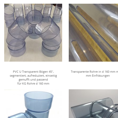
PVC U Transparent Bögen 45°,
Transparente Rohre in d 160 mm m
segmentiert, aufreduziert, einseitig
mm Einfräsungen
gemufft und passend
für KG Rohre d 160 mm