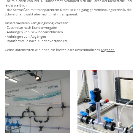
- beim Kleben von PVC U Transparent, verändert sich die Farbe der Klebestelle und 
leicht weißlich.
- das Schweißen mit transparentem Draht ist eine gängige Verbindungstechnik, die
Schweißnaht wirkt aber nicht mehr transparent.
Unsere weiteren Fertigungsmöglichkeiten:
- Zuschnitte nach Kundenvorgabe
- Anbringen von Gewindeanschlüssen
- Anbringen von Abgängen
- Rohrformteile nach Kundenvorgabe etc.
Gerne unterbreiten wir Ihnen ein kostenloses unverbindliches
Angebot.