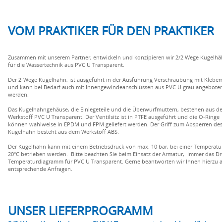
VOM PRAKTIKER FÜR DEN PRAKTIKER
Zusammen mit unserem Partner, entwickeln und konzipieren wir 2/2 Wege Kugelh
für die Wassertechnik aus PVC U Transparent.
Der 2-Wege Kugelhahn, ist ausgeführt in der Ausführung Verschraubung mit Klebe
und kann bei Bedarf auch mit Innengewindeanschlüssen aus PVC U grau angebote
werden.
Das Kugelhahngehäuse, die Einlegeteile und die Überwurfmuttern, bestehen aus d
Werkstoff PVC U Transparent. Der Ventilsitz ist in PTFE ausgeführt und die O-Ringe
können wahlweise in EPDM und FPM geliefert werden. Der Griff zum Absperren de
Kugelhahn besteht aus dem Werkstoff ABS.
Der Kugelhahn kann mit einem Betriebsdruck von max. 10 bar, bei einer Temperatu
20°C betrieben werden. Bitte beachten Sie beim Einsatz der Armatur, immer das Dr
Temperaturdiagramm für PVC U Transparent. Gerne beantworten wir Ihnen hierzu 
entsprechende Anfragen.
UNSER LIEFERPROGRAMM