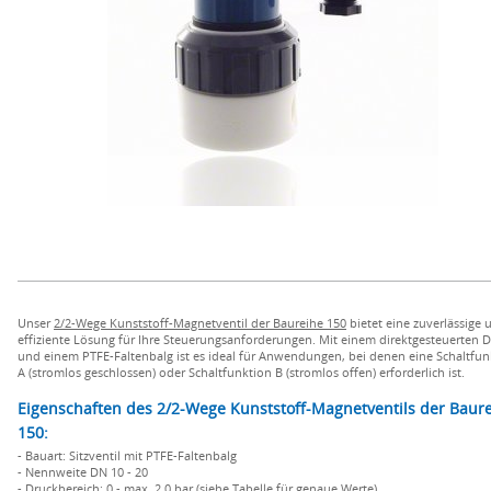
Unser
2/2-Wege Kunststoff-Magnetventil der Baureihe 150
bietet eine zuverlässige 
effiziente Lösung für Ihre Steuerungsanforderungen. Mit einem direktgesteuerten 
und einem PTFE-Faltenbalg ist es ideal für Anwendungen, bei denen eine Schaltfun
A (stromlos geschlossen) oder Schaltfunktion B (stromlos offen) erforderlich ist.
Eigenschaften des 2/2-Wege Kunststoff-Magnetventils der Baur
150:
- Bauart: Sitzventil mit PTFE-Faltenbalg
- Nennweite DN 10 - 20
- Druckbereich: 0 - max. 2,0 bar (siehe Tabelle für genaue Werte)