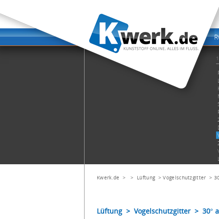
Kwerk.de
> >
Lüftung
>
Vogelschutzgitter
>
3
Lüftung > Vogelschutzgitter > 30° 