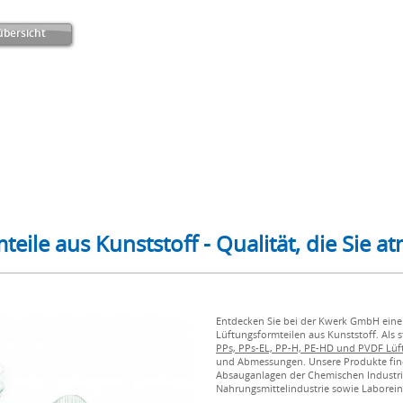
bersicht
mteile aus Kunststoff - Qualität, die Sie 
Entdecken Sie bei der Kwerk GmbH eine
Lüftungsformteilen aus Kunststoff. Als 
PPs, PPs-EL, PP-H, PE-HD und PVDF Lüf
und Abmessungen. Unsere Produkte fin
Absauganlagen der Chemischen Industrie
Nahrungsmittelindustrie sowie Laborei