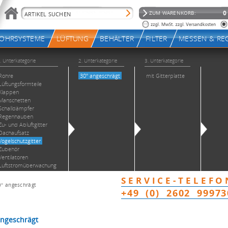
0° angeschrägt
angeschrägt