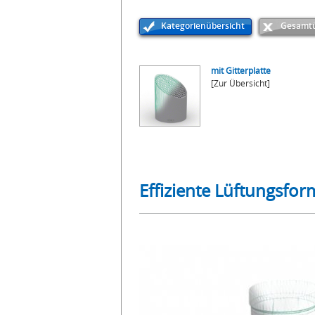
Kategorienübersicht
Gesamtü
mit Gitterplatte
[Zur Übersicht]
Effiziente Lüftungsfor