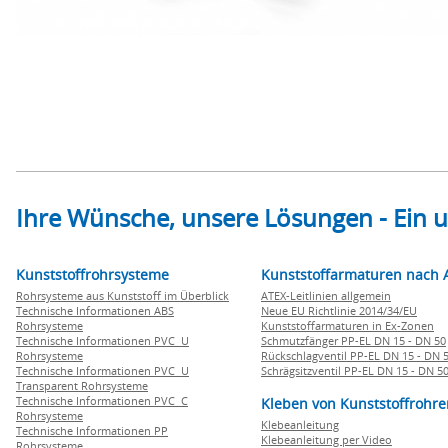
Ihre Wünsche, unsere Lösungen - Ein
Kunststoffrohrsysteme
Kunststoffarmaturen nach 
Rohrsysteme aus Kunststoff im Überblick
ATEX-Leitlinien allgemein
Technische Informationen ABS
Neue EU Richtlinie 2014/34/EU
Rohrsysteme
Kunststoffarmaturen in Ex-Zonen
Technische Informationen PVC U
Schmutzfänger PP-EL DN 15 - DN 50
Rohrsysteme
Rückschlagventil PP-EL DN 15 - DN 
Technische Informationen PVC U
Schrägsitzventil PP-EL DN 15 - DN 5
Transparent Rohrsysteme
Technische Informationen PVC C
Kleben von Kunststoffrohre
Rohrsysteme
Klebeanleitung
Technische Informationen PP
Klebeanleitung per Video
Rohrsysteme