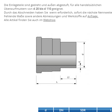
Die Einlegeteile sind gedreht und außen abgestuft, für alle handelsüblichen
Überwurfmuttern von
d 20 bis d 110
geeignet.
Durch das Abschneiden haben Sie wenn erforderlich, sofort die nächste Nennweite
Fehlende Maße sowie andere Abmessungen und Werkstoffe auf
Anfrage.
.
Alle Artikel finden Sie auch im
Webshop
d
DN
SDR
L