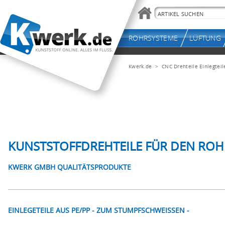
Kwerk.de
> CNC Drehteile Einlegteil
KUNSTSTOFFDREHTEILE FÜR DEN RO
KWERK GMBH QUALITÄTSPRODUKTE
EINLEGETEILE AUS PE/PP - ZUM STUMPFSCHWEISSEN -