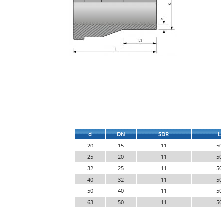
d
DN
SDR
L
20
15
11
5
25
20
11
5
32
25
11
5
40
32
11
5
50
40
11
5
63
50
11
5