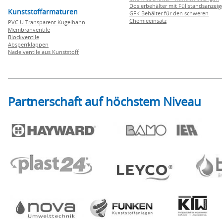
Dosierbehälter mit Füllstandsanzei
Kunststoffarmaturen
GFK Behälter für den schweren
Chemieeinsatz
PVC U Transparent Kugelhahn
Membranventile
Blockventile
Absperrklappen
Nadelventile aus Kunststoff
Partnerschaft auf höchstem Niveau