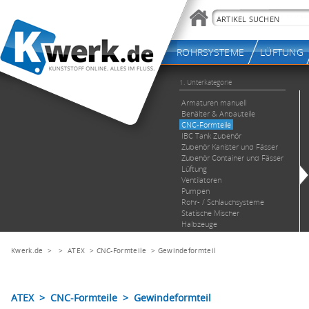
Kwerk.de
> >
ATEX
>
CNC-Formteile
>
Gewindeformteil
ATEX > CNC-Formteile > Gewindeformteil