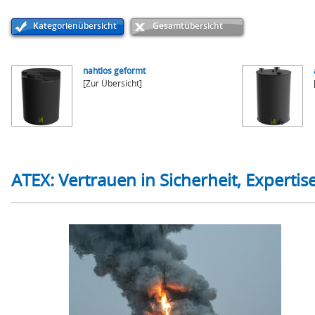
Kategorienübersicht
Gesamtübersicht
nahtlos geformt
[Zur Übersicht]
ATEX: Vertrauen in Sicherheit, Experti