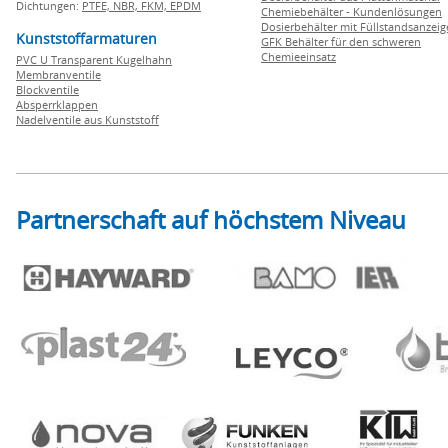
Dichtungen:
PTFE,
NBR,
FKM,
EPDM
Chemiebehälter - Kundenlösungen
Dosierbehälter mit Füllstandsanzei
Kunststoffarmaturen
GFK Behälter für den schweren
Chemieeinsatz
PVC U Transparent Kugelhahn
Membranventile
Blockventile
Absperrklappen
Nadelventile aus Kunststoff
Partnerschaft auf höchstem Niveau