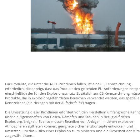
Für Produkte, die unter die ATEX-Richtlinien fallen, ist eine CE-Kennzeichnung
erforderlich, die anzeigt, dass das Produkt den geltenden EU-Anforderungen entspri
einschließlich der für den Explosionsschutz. Zusätzlich zur CE-Kennzeichnung müss
Produkte, die in explosionsgefährdeten Bereichen verwendet werden, das spezielle
Kennzeichen (ein Hexagon mit der Aufschrift ’Ex’) tragen.
Die Umsetzung dieser Richtlinien erfordert von den Herstellern umfangreiche Kennt
über die Eigenschaften von Gasen, Dämpfen und Stäuben in Bezug auf deren
Explosionsfähigkeit. Ebenso müssen Betreiber von Anlagen, in denen explosive
Atmosphären auftreten können, geeignete Sicherheitskonzepte entwickeln und
umsetzen, um das Risiko einer Explosion zu minimieren und die Sicherheit der Mita
zu gewährleisten.