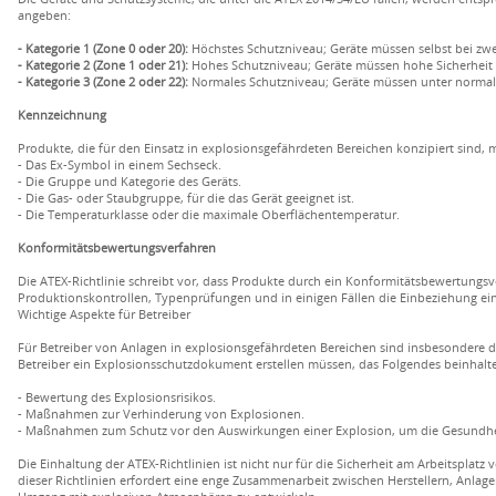
angeben:
- Kategorie 1 (Zone 0 oder 20):
Höchstes Schutzniveau; Geräte müssen selbst bei zwe
- Kategorie 2 (Zone 1 oder 21):
Hohes Schutzniveau; Geräte müssen hohe Sicherheit bi
- Kategorie 3 (Zone 2 oder 22):
Normales Schutzniveau; Geräte müssen unter normale
Kennzeichnung
Produkte, die für den Einsatz in explosionsgefährdeten Bereichen konzipiert sind,
- Das Ex-Symbol in einem Sechseck.
- Die Gruppe und Kategorie des Geräts.
- Die Gas- oder Staubgruppe, für die das Gerät geeignet ist.
- Die Temperaturklasse oder die maximale Oberflächentemperatur.
Konformitätsbewertungsverfahren
Die ATEX-Richtlinie schreibt vor, dass Produkte durch ein Konformitätsbewertungs
Produktionskontrollen, Typenprüfungen und in einigen Fällen die Einbeziehung ein
Wichtige Aspekte für Betreiber
Für Betreiber von Anlagen in explosionsgefährdeten Bereichen sind insbesondere die
Betreiber ein Explosionsschutzdokument erstellen müssen, das Folgendes beinhalte
- Bewertung des Explosionsrisikos.
- Maßnahmen zur Verhinderung von Explosionen.
- Maßnahmen zum Schutz vor den Auswirkungen einer Explosion, um die Gesundhei
Die Einhaltung der ATEX-Richtlinien ist nicht nur für die Sicherheit am Arbeitspla
dieser Richtlinien erfordert eine enge Zusammenarbeit zwischen Herstellern, Anlag