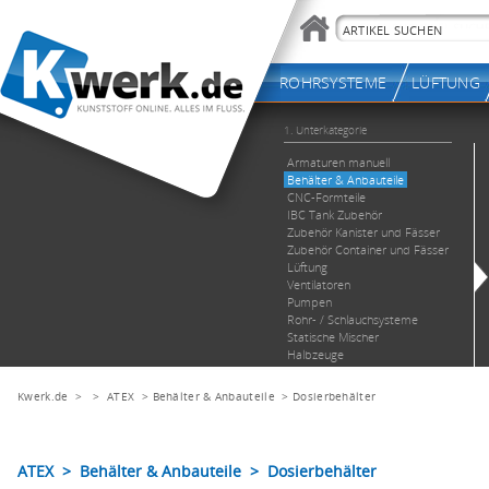
Kwerk.de
> >
ATEX
>
Behälter & Anbauteile
>
Dosierbehälter
ATEX > Behälter & Anbauteile > Dosierbehälter