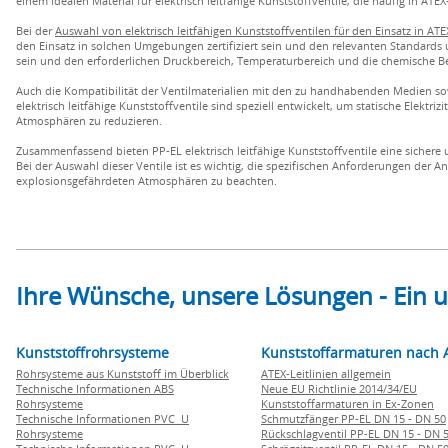
einem idealen Material für elektrisch leitfähige Kunststoffventile, die häufig in A
Bei der
Auswahl von elektrisch leitfähigen Kunststoffventilen für den Einsatz in 
den Einsatz in solchen Umgebungen zertifiziert sein und den relevanten Standards
sein und den erforderlichen Druckbereich, Temperaturbereich und die chemische B
Auch die Kompatibilität der Ventilmaterialien mit den zu handhabenden Medien sowi
elektrisch leitfähige Kunststoffventile sind speziell entwickelt, um statische Elekt
Atmosphären zu reduzieren.
Zusammenfassend bieten PP-EL elektrisch leitfähige Kunststoffventile eine sicher
Bei der Auswahl dieser Ventile ist es wichtig, die spezifischen Anforderungen der 
explosionsgefährdeten Atmosphären zu beachten.
Ihre Wünsche, unsere Lösungen - Ein
Kunststoffrohrsysteme
Kunststoffarmaturen nach 
Rohrsysteme aus Kunststoff im Überblick
ATEX-Leitlinien allgemein
Technische Informationen ABS
Neue EU Richtlinie 2014/34/EU
Rohrsysteme
Kunststoffarmaturen in Ex-Zonen
Technische Informationen PVC U
Schmutzfänger PP-EL DN 15 - DN 50
Rohrsysteme
Rückschlagventil PP-EL DN 15 - DN 