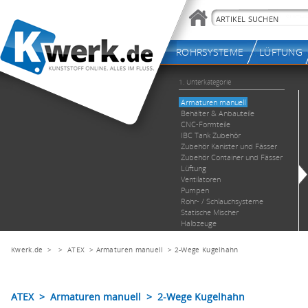
Kwerk.de
> >
ATEX
>
Armaturen manuell
>
2-Wege Kugelhahn
ATEX > Armaturen manuell > 2-Wege Kugelhahn